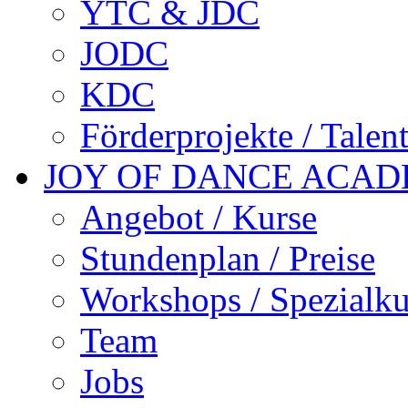
YTC & JDC
JODC
KDC
Förderprojekte / Talen
JOY OF DANCE ACA
Angebot / Kurse
Stundenplan / Preise
Workshops / Spezialku
Team
Jobs