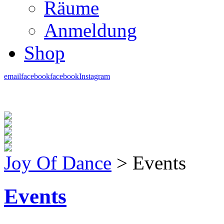
Räume
Anmeldung
Shop
email
facebook
facebook
Instagram
Joy Of Dance
>
Events
Events