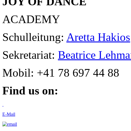
JOY OF DANCE
ACADEMY
Schulleitung:
Aretta Hakios
Sekretariat:
Beatrice Lehm
Mobil: +41 78 697 44 88
Find us on:
E-Mail